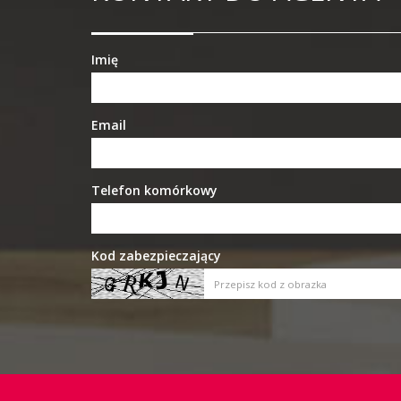
Imię
Email
Telefon komórkowy
Kod zabezpieczający