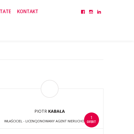
TATE
KONTAKT
PIOTR
KABAŁA
1
WŁAŚCICIEL - LICENCJONOWANY AGENT NIERUCHOMOŚCI
OFERT