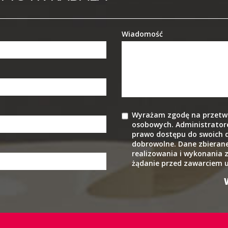
Wiadomość
Wyrażam zgodę na przetw
osobowych. Administratore
prawo dostępu do swoich d
dobrowolne. Dane zbierane
realizowania i wykonania 
żądanie przed zawarciem