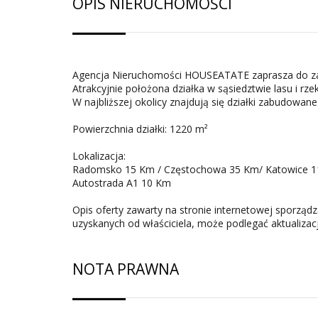
OPIS NIERUCHOMOŚCI
Agencja Nieruchomości HOUSEATATE zaprasza do zaku
Atrakcyjnie położona działka w sąsiedztwie lasu i rze
W najbliższej okolicy znajdują się działki zabudowa
Powierzchnia działki: 1220 m²
Lokalizacja:
Radomsko 15 Km / Częstochowa 35 Km/ Katowice 1
Autostrada A1 10 Km
Opis oferty zawarty na stronie internetowej sporząd
uzyskanych od właściciela, może podlegać aktualizacji 
NOTA PRAWNA