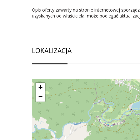
Opis oferty zawarty na stronie internetowej sporząd
uzyskanych od właściciela, może podlegać aktualizacji 
LOKALIZACJA
+
−