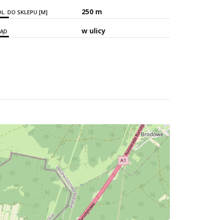
250 m
L. DO SKLEPU [M]
w ulicy
RĄD