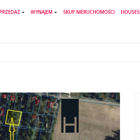
PRZEDAŻ
WYNAJEM
SKUP NIERUCHOMOŚCI
HOUSES