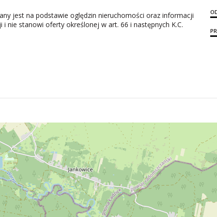
OD
zany jest na podstawie oględzin nieruchomości oraz informacji
i nie stanowi oferty określonej w art. 66 i następnych K.C.
P