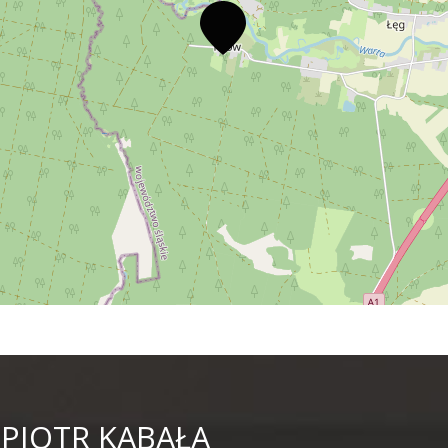
 PIOTR KABAŁA