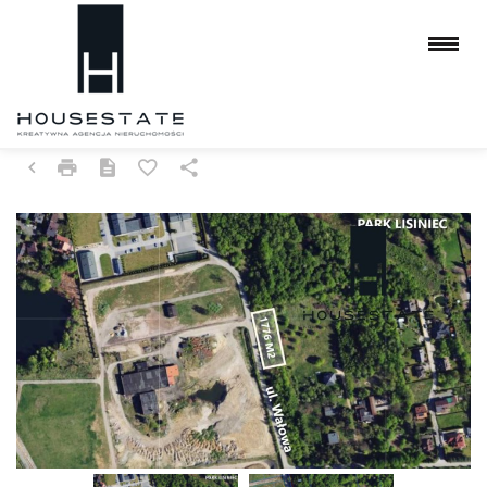
DZIAŁKA NA SPRZEDAŻ
CZĘSTOCHOWA, LISINIEC, WAŁOWA