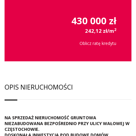
430 000 zł
2
242,12 zł/m
Oblicz ratę kredytu
OPIS NIERUCHOMOŚCI
NA SPRZEDAŻ NIERUCHOMOŚĆ GRUNTOWA
NIEZABUDOWANA BEZPOŚREDNIO PRZY
ULICY WAŁOWEJ
W
CZĘSTOCHOWIE.
DOSKONAŁA INWESTYCJA POD BUDOWĘ DOMÓW