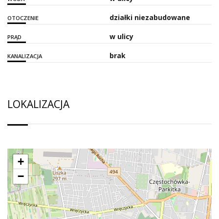
działki niezabudowane
OTOCZENIE
w ulicy
PRĄD
brak
KANALIZACJA
LOKALIZACJA
+
−