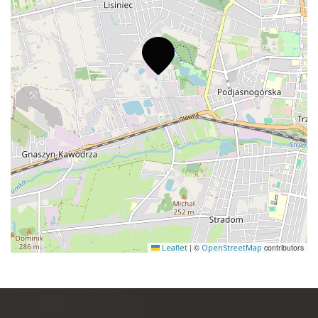
|
©
contributors
Leaflet
OpenStreetMap