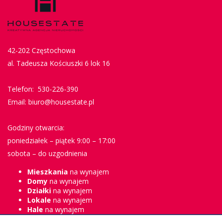
42-202 Częstochowa
al. Tadeusza Kościuszki 6 lok 16
Telefon: 530-226-390
Email: biuro@housestate.pl
Godziny otwarcia:
poniedziałek – piątek 9:00 – 17:00
sobota – do uzgodnienia
Mieszkania
na wynajem
Domy
na wynajem
Działki
na wynajem
Lokale
na wynajem
Hale
na wynajem
Obiekty
na wynajem