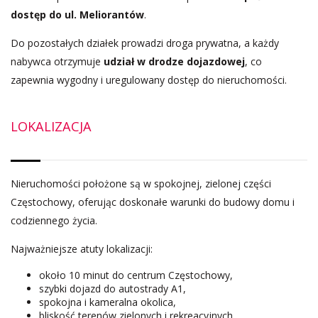
dostęp do ul. Meliorantów
.
Do pozostałych działek prowadzi droga prywatna, a każdy
nabywca otrzymuje
udział w drodze dojazdowej
, co
zapewnia wygodny i uregulowany dostęp do nieruchomości.
LOKALIZACJA
Nieruchomości położone są w spokojnej, zielonej części
Częstochowy, oferując doskonałe warunki do budowy domu i
codziennego życia.
Najważniejsze atuty lokalizacji:
około 10 minut do centrum Częstochowy,
szybki dojazd do autostrady A1,
spokojna i kameralna okolica,
bliskość terenów zielonych i rekreacyjnych,