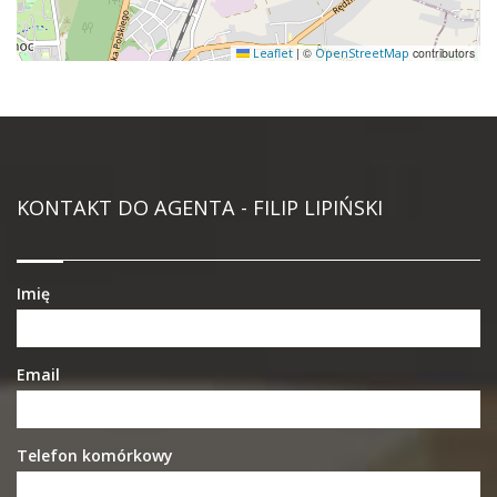
|
©
contributors
Leaflet
OpenStreetMap
KONTAKT DO AGENTA - FILIP LIPIŃSKI
Imię
Email
Telefon komórkowy