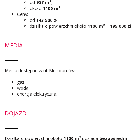
od
957 m²
,
około
1100 m²
Ceny:
od
143 500 zł
,
działka o powierzchni około
1100 m²
–
195 000 zł
MEDIA
Media dostępne w ul. Meliorantów:
gaz,
woda,
energia elektryczna.
DOJAZD
Działka o powierzchni około
1100 m²
posiada
bezpośredni