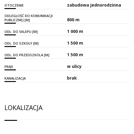
zabudowa jednorodzinna
OTOCZENIE
ODLEGŁOŚĆ DO KOMUNIKACJI
800 m
PUBLICZNEJ [M]
1 000 m
ODL. DO SKLEPU [M]
1 500 m
ODL. DO SZKOŁY [M]
1 500 m
ODL. DO PRZEDSZKOLA [M]
w ulicy
PRĄD
brak
KANALIZACJA
LOKALIZACJA