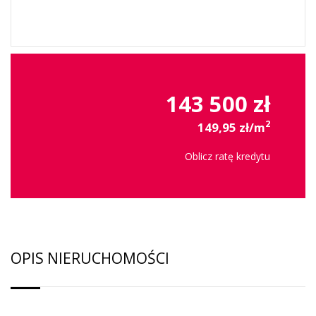
143 500 zł
2
149,95 zł/m
Oblicz ratę kredytu
OPIS NIERUCHOMOŚCI