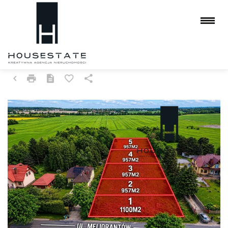
DZIAŁKA NA SPRZEDAŻ
CZĘSTOCHOWA, WYCZERPY DOLNE