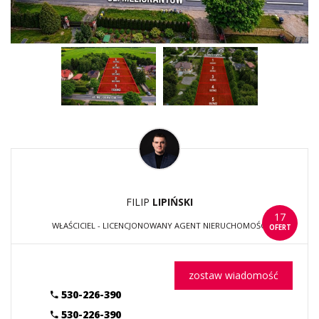
FILIP
LIPIŃSKI
17
WŁAŚCICIEL - LICENCJONOWANY AGENT NIERUCHOMOŚCI
OFERT
zostaw wiadomość
530-226-390
530-226-390