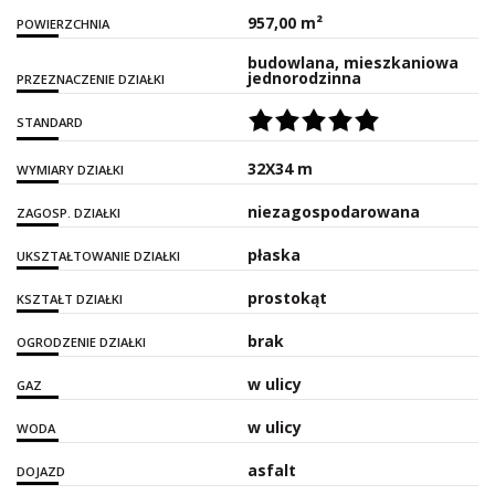
957,00 m²
POWIERZCHNIA
budowlana, mieszkaniowa
jednorodzinna
PRZEZNACZENIE DZIAŁKI
STANDARD
32X34 m
WYMIARY DZIAŁKI
niezagospodarowana
ZAGOSP. DZIAŁKI
płaska
UKSZTAŁTOWANIE DZIAŁKI
prostokąt
KSZTAŁT DZIAŁKI
brak
OGRODZENIE DZIAŁKI
w ulicy
GAZ
w ulicy
WODA
asfalt
DOJAZD