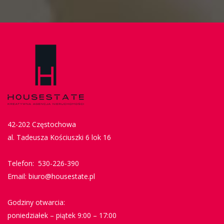
42-202 Częstochowa
al. Tadeusza Kościuszki 6 lok 16
Telefon: 530-226-390
Email: biuro@housestate.pl
Godziny otwarcia:
poniedziałek – piątek 9:00 – 17:00