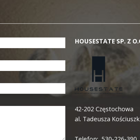
HOUSESTATE SP. Z O.
42-202 Częstochowa
al. Tadeusza Kościuszk
Telefon: 530-226-390