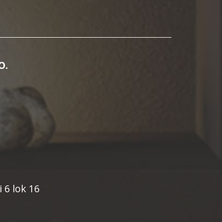
O.
i 6 lok 16