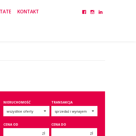
TATE
KONTAKT
NIERUCHOMOŚĆ
TRANSAKCJA
CENA OD
CENA DO
zł
zł