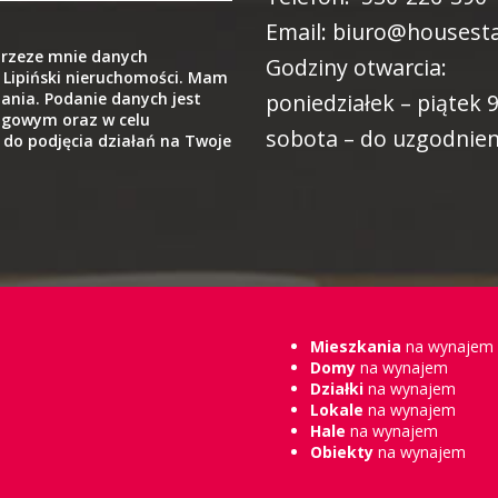
Email: biuro@housesta
rzeze mnie danych
Godziny otwarcia:
 Lipiński nieruchomości. Mam
ania. Podanie danych jest
poniedziałek – piątek 9
ngowym oraz w celu
sobota – do uzgodnien
 do podjęcia działań na Twoje
Mieszkania
na wynajem
Domy
na wynajem
Działki
na wynajem
Lokale
na wynajem
Hale
na wynajem
Obiekty
na wynajem