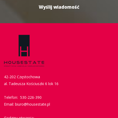
42-202 Częstochowa
al. Tadeusza Kościuszki 6 lok 16
Telefon: 530-226-390
Email: biuro@housestate.pl
Godziny otwarcia: