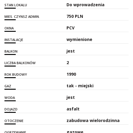
Do wprowadzenia
STAN LOKALU
750 PLN
MIES. CZYNSZ ADMIN.
PCV
OKNA
wymienione
INSTALACJE
jest
BALKON
2
LICZBA BALKONÓW
1990
ROK BUDOWY
tak - miejski
GAZ
jest
WODA
asfalt
DOJAZD
zabudowa wielorodzinna
OTOCZENIE
gazowe
OGRZEWANIE