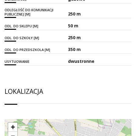
ODLEGŁOŚĆ DO KOMUNIKACJI
250 m
PUBLICZNEJ [M]
50 m
ODL. DO SKLEPU [M]
250 m
ODL. DO SZKOŁY [M]
350 m
ODL. DO PRZEDSZKOLA [M]
dwustronne
USYTUOWANIE
LOKALIZACJA
+