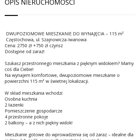
OPIS NIERUCHOMOŚCI
DWUPOZIOMOWE MIESZKANIE DO WYNAJĘCIA – 115 m²
Częstochowa, ul. Szajnowicza-Iwanowa
Cena: 2750 zł +750 zł czynsz
Dostępne od zaraz!
Szukasz przestronnego mieszkania z pięknym widokiem? Mamy
coś dla Ciebie!
Na wynajem komfortowe, dwupoziomowe mieszkanie o
powierzchni 115 m² w świetnej lokalizacji.
W skład mieszkania wchodzi:
Osobna kuchnia
2 łazienki
Pomieszczenie gospodarcze
4 przestronne pokoje
2 balkony – a z nich piękny widok!
Mieszkanie gotowe do wprowadzenia się od zaraz – idealne dla