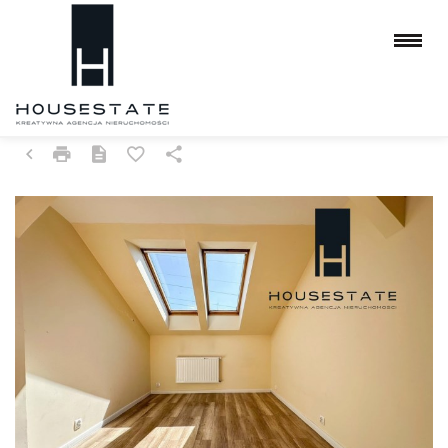
MIESZKANIE NA WYNAJEM
CZĘSTOCHOWA, PARKITKA