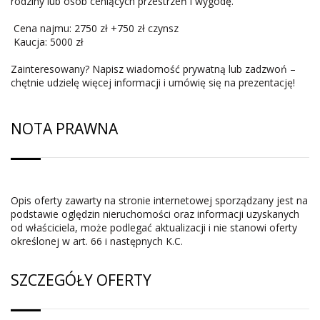
rodziny lub osób ceniących przestrzeń i wygodę.
Cena najmu: 2750 zł +750 zł czynsz
Kaucja: 5000 zł
Zainteresowany? Napisz wiadomość prywatną lub zadzwoń –
chętnie udzielę więcej informacji i umówię się na prezentację!
NOTA PRAWNA
Opis oferty zawarty na stronie internetowej sporządzany jest na
podstawie oględzin nieruchomości oraz informacji uzyskanych
od właściciela, może podlegać aktualizacji i nie stanowi oferty
określonej w art. 66 i następnych K.C.
SZCZEGÓŁY OFERTY