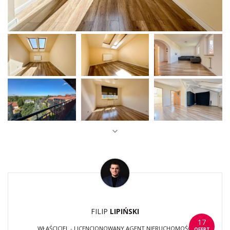
FILIP
LIPIŃSKI
17
WŁAŚCICIEL - LICENCJONOWANY AGENT NIERUCHOMOŚCI
OFERT