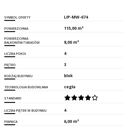
LIP-MW-674
SYMBOL OFERTY
115,00 m²
POWIERZCHNIA
POWIERZCHNIA
8,00 m²
BALKONÓW/TARASÓW
4
LICZBA POKOI
3
PIĘTRO
blok
RODZAJ BUDYNKU
cegła
TECHNOLOGIA BUDOWLANA
STANDARD
4
LICZBA PIĘTER W BUDYNKU
6,00 m²
PIWNICA