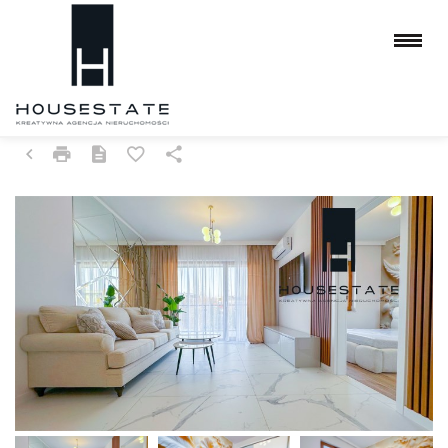
MIESZKANIE NA WYNAJEM
CZĘSTOCHOWA, PARKITKA