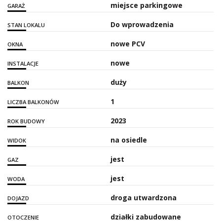
miejsce parkingowe
GARAŻ
Do wprowadzenia
STAN LOKALU
nowe PCV
OKNA
nowe
INSTALACJE
duży
BALKON
1
LICZBA BALKONÓW
2023
ROK BUDOWY
na osiedle
WIDOK
jest
GAZ
jest
WODA
droga utwardzona
DOJAZD
działki zabudowane
OTOCZENIE