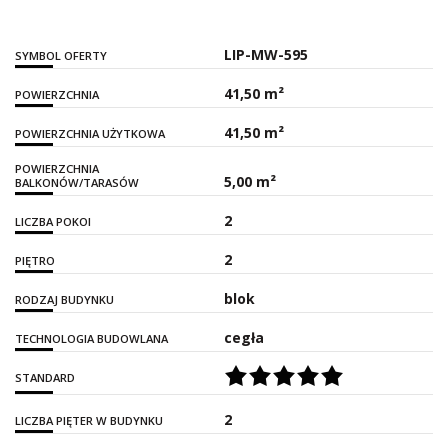
LIP-MW-595
SYMBOL OFERTY
41,50 m²
POWIERZCHNIA
41,50 m²
POWIERZCHNIA UŻYTKOWA
POWIERZCHNIA
5,00 m²
BALKONÓW/TARASÓW
2
LICZBA POKOI
2
PIĘTRO
blok
RODZAJ BUDYNKU
cegła
TECHNOLOGIA BUDOWLANA
STANDARD
2
LICZBA PIĘTER W BUDYNKU