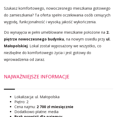
Szukasz komfortowego, nowoczesnego mieszkania gotowego
do zamieszkania? Ta oferta spełni oczekiwania osób ceniących
wygodę, funkcjonalność i wysoką jakość wykończenia.
Do wynajęcia w pełni umeblowane mieszkanie położone na
2.
piętrze nowoczesnego budynku
, na nowym osiedlu przy
ul.
Małopolskiej
. Lokal został wyposażony we wszystko, co
niezbędne do komfortowego życia i jest gotowy do
wprowadzenia od zaraz.
NAJWAŻNIEJSZE INFORMACJE
Lokalizacja: ul. Małopolska
Piętro: 2
Cena najmu:
2 700 zł miesięcznie
Dodatkowo płatne: media
Brak prowizji dla najemcy