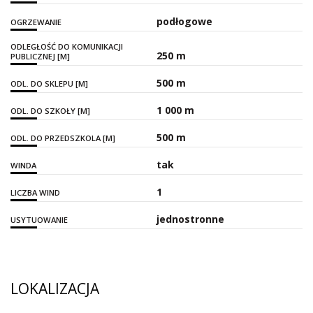
podłogowe
OGRZEWANIE
ODLEGŁOŚĆ DO KOMUNIKACJI
250 m
PUBLICZNEJ [M]
500 m
ODL. DO SKLEPU [M]
1 000 m
ODL. DO SZKOŁY [M]
500 m
ODL. DO PRZEDSZKOLA [M]
tak
WINDA
1
LICZBA WIND
jednostronne
USYTUOWANIE
LOKALIZACJA