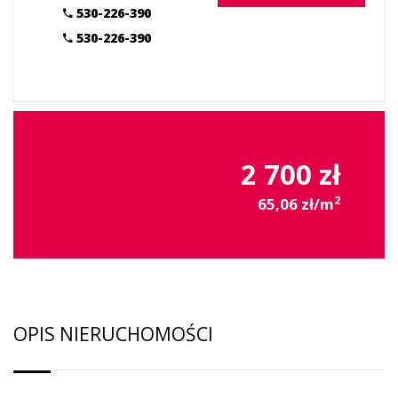
530-226-390
530-226-390
2 700 zł
2
65,06 zł/m
OPIS NIERUCHOMOŚCI