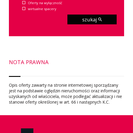
Oferty na wyłączność
wirtualne spacery
szukaj
NOTA PRAWNA
Opis oferty zawarty na stronie internetowej sporządzany
jest na podstawie oględzin nieruchomości oraz informacji
uzyskanych od właściciela, może podlegać aktualizacji i nie
stanowi oferty określonej w art. 66 i następnych K.C.