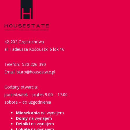
42-202 Częstochowa
al. Tadeusza Kościuszki 6 lok 16
Telefon: 530-226-390
Email: biuro@housestate.pl
Godziny otwarcia:
poniedziałek – piątek 9:00 – 17:00
sobota – do uzgodnienia
Mieszkania
na wynajem
Domy
na wynajem
Działki
na wynajem
Lokale
na wynajem